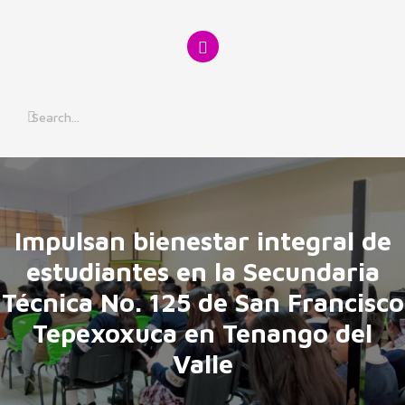
Skip
to
content
Impulsan bienestar integral de
estudiantes en la Secundaria
Técnica No. 125 de San Francisco
Tepexoxuca en Tenango del
Valle