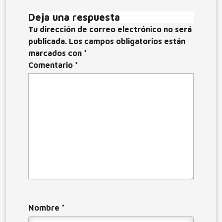
entradas
o
n
r
Deja una respuesta
k
Tu dirección de correo electrónico no será
publicada.
Los campos obligatorios están
marcados con
*
Comentario
*
Nombre
*