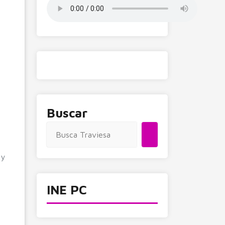
Buscar
 y
INE PC