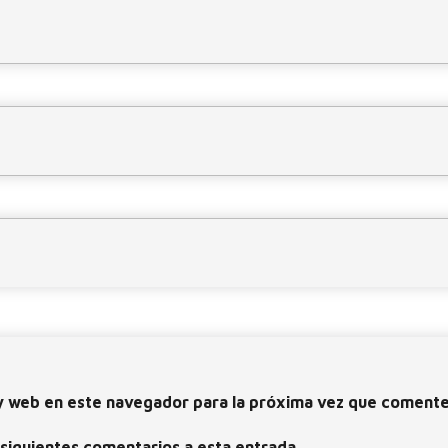
y web en este navegador para la próxima vez que comente
 siguientes comentarios a esta entrada.