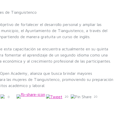
res de Tianguistenco
jetivo de fortalecer el desarrollo personal y ampliar las
l municipio, el Ayuntamiento de Tianguistenco, a través del
impartiendo de manera gratuita un curso de inglés.
ue esta capacitación se encuentra actualmente en su quinta
ara fomentar el aprendizaje de un segundo idioma como una
 económica y al crecimiento profesional de las participantes.
e Open Academy, alianza que busca brindar mayores
ara las mujeres de Tianguistenco, promoviendo su preparación
tos académico y laboral.
20
0
20