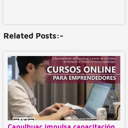
Related Posts:-
Capulhuac impulsa capacitación