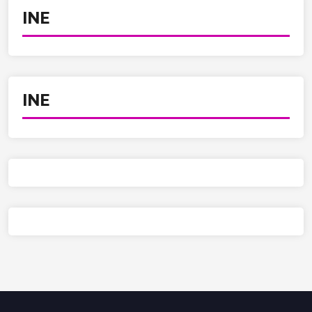
INE
INE