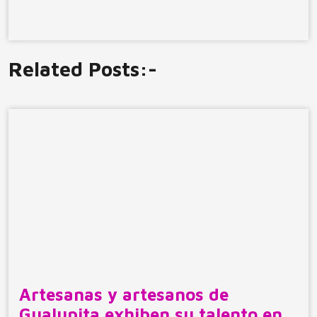
Related Posts:-
Artesanas y artesanos de
Gualupita exhiben su talento en