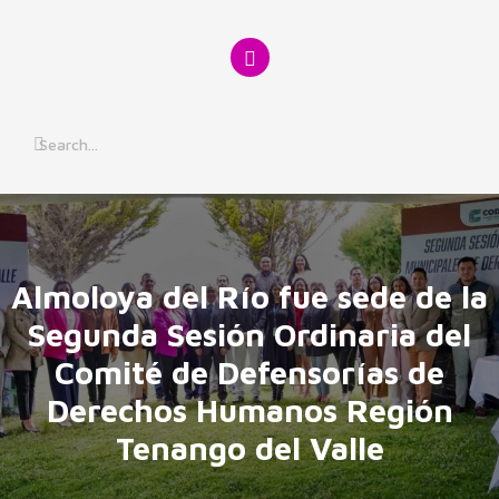
Skip
to
content
Almoloya del Río fue sede de la
Segunda Sesión Ordinaria del
Comité de Defensorías de
Derechos Humanos Región
Tenango del Valle