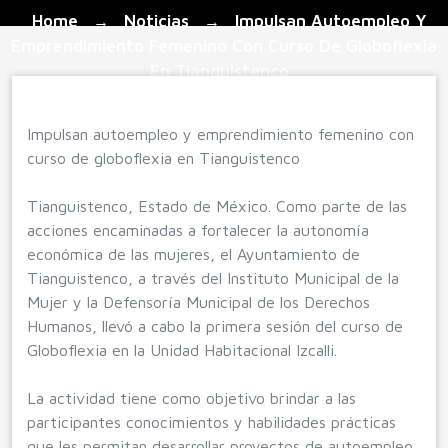
Home
Noticias
Impulsan Autoempleo Y
→
→
Emprendimiento Femenino Con Curso De Globoflexia
En Tianguistenco
Impulsan autoempleo y emprendimiento femenino con
curso de globoflexia en Tianguistenco
Tianguistenco, Estado de México. Como parte de las
acciones encaminadas a fortalecer la autonomía
económica de las mujeres, el Ayuntamiento de
Tianguistenco, a través del Instituto Municipal de la
Mujer y la Defensoría Municipal de los Derechos
Humanos, llevó a cabo la primera sesión del curso de
Globoflexia en la Unidad Habitacional Izcalli.
La actividad tiene como objetivo brindar a las
participantes conocimientos y habilidades prácticas
que les permitan desarrollar proyectos de autoempleo