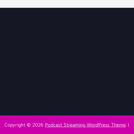
Copyright © 2026
Podcast Streaming WordPress Theme
|