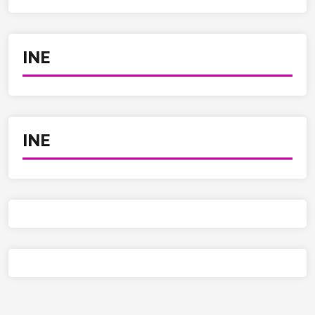
INE
INE