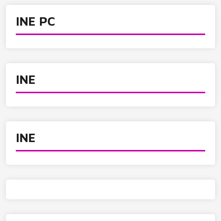
INE PC
INE
INE