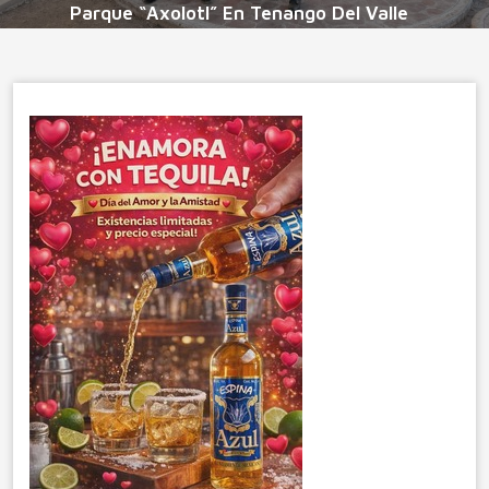
Parque “Axolotl” En Tenango Del Valle