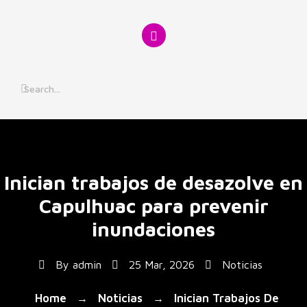
Skip
to
content
Inician trabajos de desazolve en
Capulhuac para prevenir
inundaciones
By
admin
25 Mar, 2026
Noticias
Home
Noticias
Inician Trabajos De
→
→