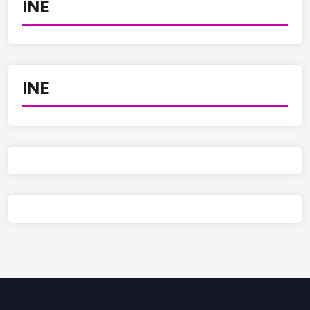
INE
INE