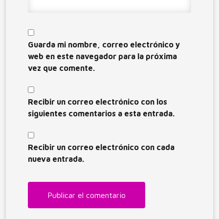
Guarda mi nombre, correo electrónico y
web en este navegador para la próxima
vez que comente.
Recibir un correo electrónico con los
siguientes comentarios a esta entrada.
Recibir un correo electrónico con cada
nueva entrada.