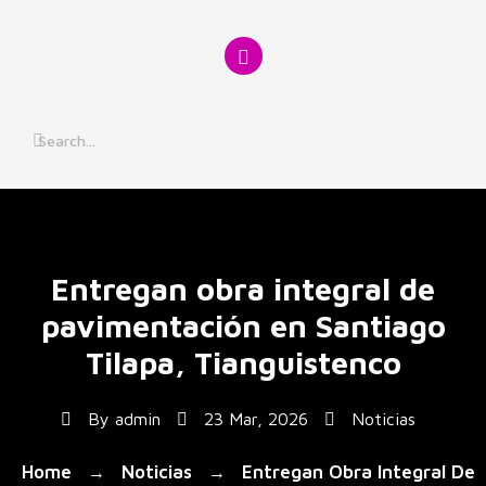
Skip
to
content
Entregan obra integral de
pavimentación en Santiago
Tilapa, Tianguistenco
By
admin
23 Mar, 2026
Noticias
Home
Noticias
Entregan Obra Integral De
→
→