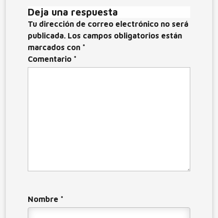
o
n
r
Deja una respuesta
k
Tu dirección de correo electrónico no será
publicada.
Los campos obligatorios están
marcados con
*
Comentario
*
Nombre
*