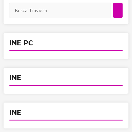
INE PC
INE
INE