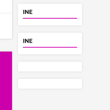
INE
INE