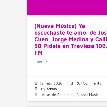
(Nueva Música) Ya
escuchaste te amo, de Jos
Cuen, Jorge Medina y Cali
50 Pídela en Traviesa 106
FM
(más…)
13 Feb, 2026
(0) Comments
By
admin
Letras de Canciones
,
Nueva Musica