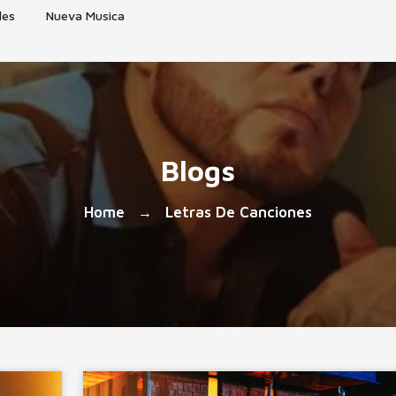
les
Nueva Musica
Blogs
Home
Letras De Canciones
→