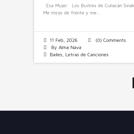
Esa Mujer Los Buitres de Culiacán Sinal
Me miras de frente y me…
11 Feb, 2026
(0) Comments
By
Alma Nava
Bailes
,
Letras de Canciones