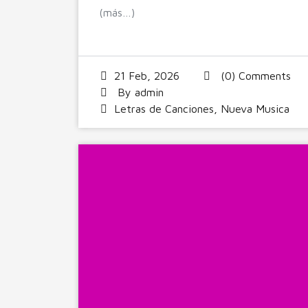
(más…)
21 Feb, 2026
(0) Comments
By
admin
Letras de Canciones
,
Nueva Musica