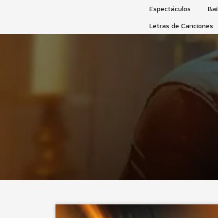
Skip
Espectáculos
Bai
to
Letras de Canciones
content