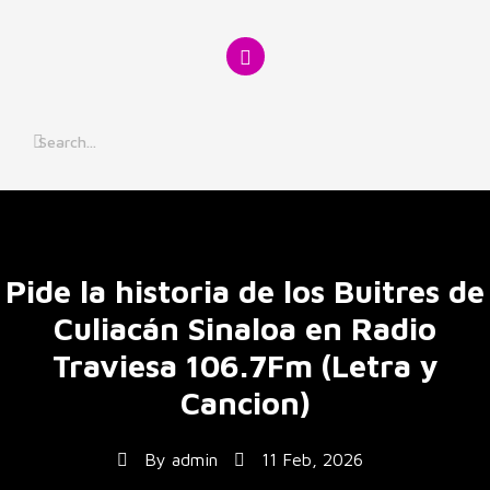
Skip
to
content
Pide la historia de los Buitres de
Culiacán Sinaloa en Radio
Traviesa 106.7Fm (Letra y
Cancion)
By
admin
11 Feb, 2026