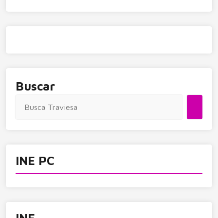
Buscar
INE PC
INE