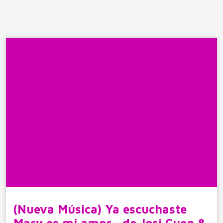
(Nueva Música) Ya escuchaste