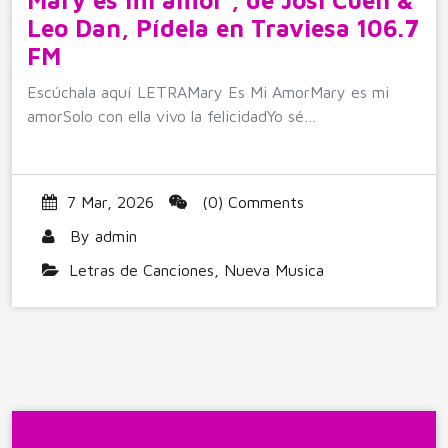
Mary es mi amor , de Josi Cuen &
Leo Dan, Pídela en Traviesa 106.7
FM
Escúchala aquí LETRAMary Es Mi AmorMary es mi
amorSolo con ella vivo la felicidadYo sé…
7 Mar, 2026
(0) Comments
By
admin
Letras de Canciones
,
Nueva Musica